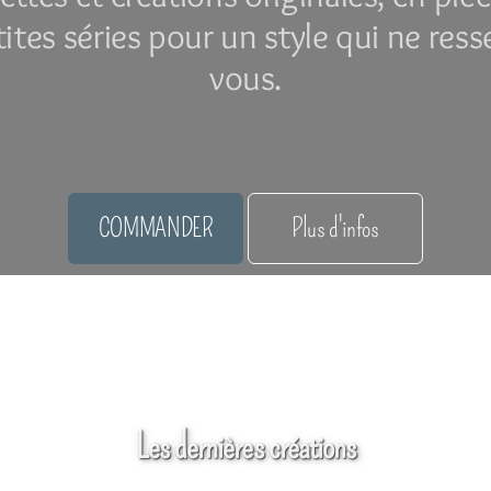
tites séries pour un style qui ne res
vous.
COMMANDER
Plus d'infos
Boutiques partenaires