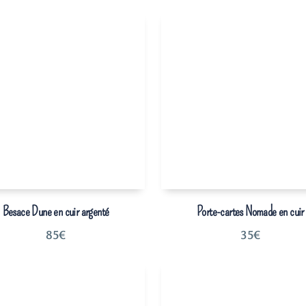
Besace Dune en cuir argenté
Porte-cartes Nomade en cuir
85
€
35
€