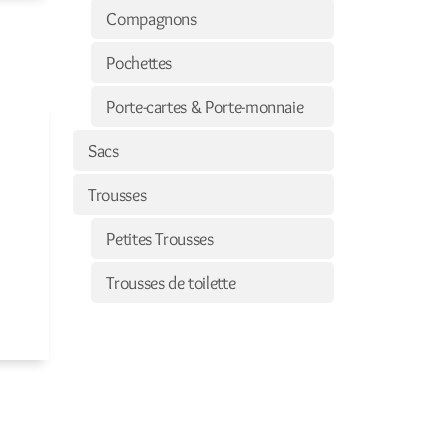
Compagnons
Pochettes
Porte-cartes & Porte-monnaie
Sacs
Trousses
Petites Trousses
Trousses de toilette