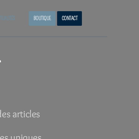
TUALITÉS
BOUTIQUE
CONTACT
es articles
ces uniques