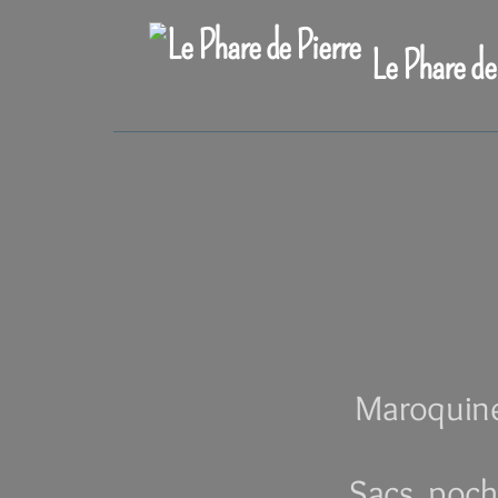
Le Phare de
Maroquiner
Sacs, poch