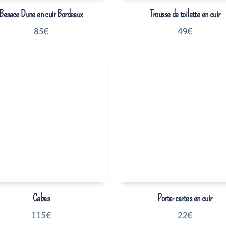
Besace Dune en cuir Bordeaux
Trousse de toilette en cuir
85
€
49
€
Cabas
Porte-cartes en cuir
115
€
22
€