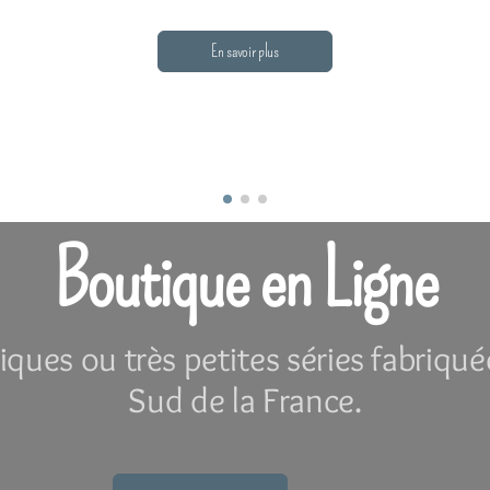
En savoir plus
Boutique en Ligne
iques ou très petites séries fabriqué
Sud de la France.