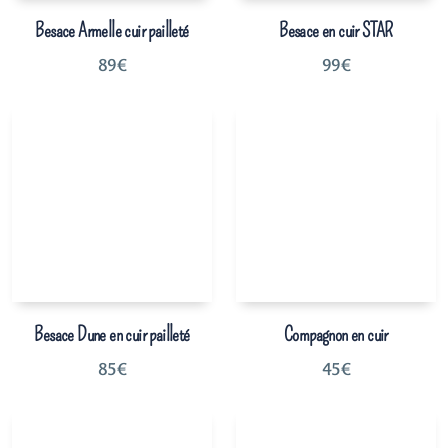
Besace Armelle cuir pailleté
Besace en cuir STAR
89
€
99
€
Besace Dune en cuir pailleté
Compagnon en cuir
85
€
45
€