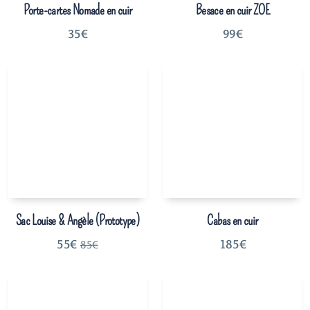
Porte-cartes Nomade en cuir
Besace en cuir ZOE
35
€
99
€
Sac Louise & Angèle (Prototype)
Cabas en cuir
55
€
185
€
85
€