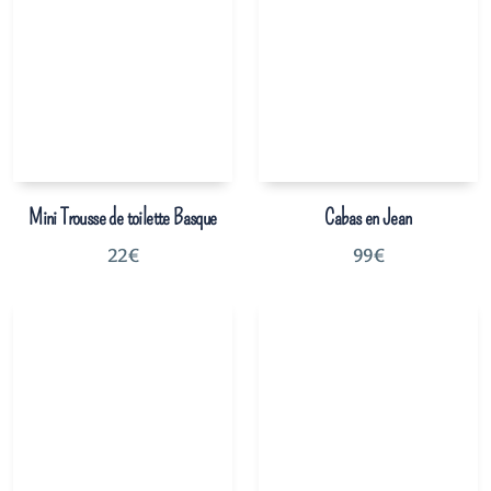
Mini Trousse de toilette Basque
Cabas en Jean
22
€
99
€