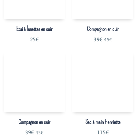
Etui à lunettes en cuir
Compagnon en cuir
25
€
39
€
45
€
Compagnon en cuir
Sac à main Henriette
39
€
115
€
45
€