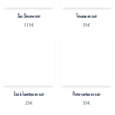
Sac Simone noir
Trousse en cuir
115
€
35
€
Etui à lunettes en cuir
Porte-cartes en cuir
25
€
35
€