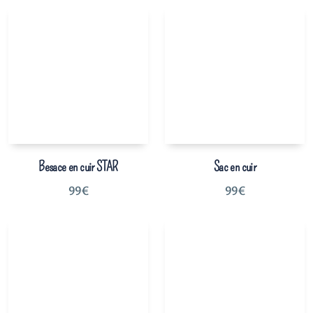
Besace en cuir STAR
Sac en cuir
99
€
99
€