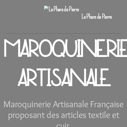
Le Phare de Pierre
MAROQUINERI
ARTISANALE
Maroquinerie Artisanale Française
proposant des articles textile et
cuir.