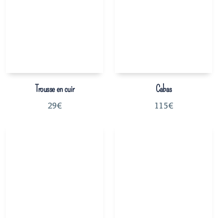
Trousse en cuir
Cabas
29
€
115
€