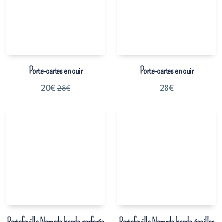
Porte-cartes en cuir
Porte-cartes en cuir
20
€
28
€
28
€
Portefeuille Nomade bande perforée
Portefeuille Nomade bande écailles