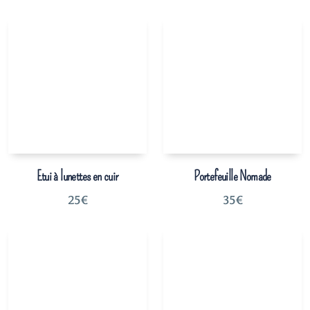
Etui à lunettes en cuir
Portefeuille Nomade
25
€
35
€