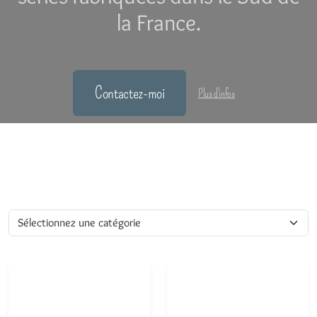
la France.
Contactez-moi
Plus d'infos