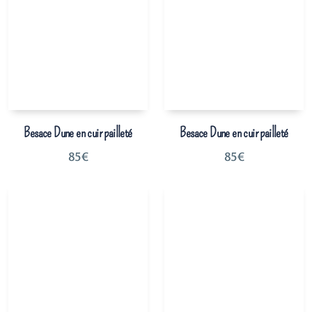
Besace Dune en cuir pailleté
Besace Dune en cuir pailleté
85
€
85
€