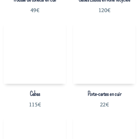
49
€
120
€
Cabas
Porte-cartes en cuir
115
€
22
€