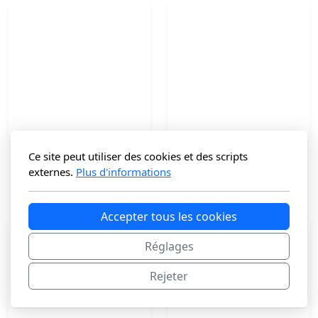
Ce site peut utiliser des cookies et des scripts
Besace en cuir
Cabas en Cuir KORBON
externes.
Plus d'informations
99
€
125
€
Accepter tous les cookies
Réglages
Rejeter