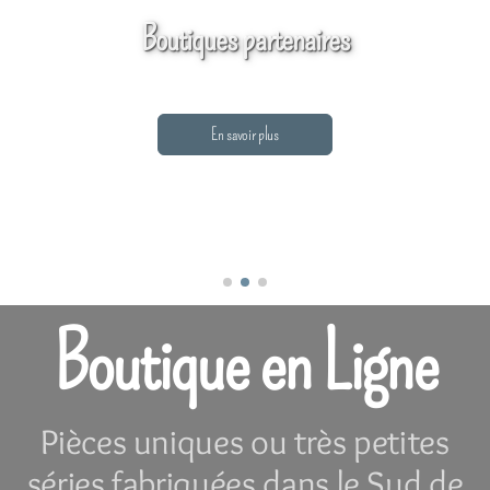
Boutiques partenaires
En savoir plus
Boutique en Ligne
Pièces uniques ou très petites
séries fabriquées dans le Sud de