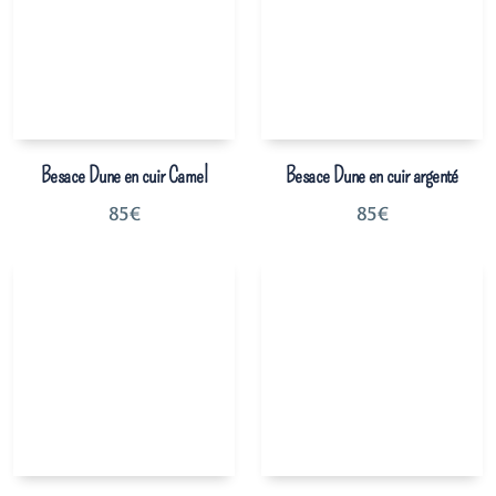
Besace Dune en cuir Camel
Besace Dune en cuir argenté
85
€
85
€