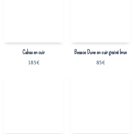
Cabas en cuir
Besace Dune en cuir grainé brun
185
€
85
€