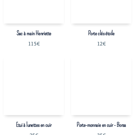
Sac à main Henriette
Porte clés étoile
115
€
12
€
Etui à lunettes en cuir
Porte-monnaie en cuir - Borsa