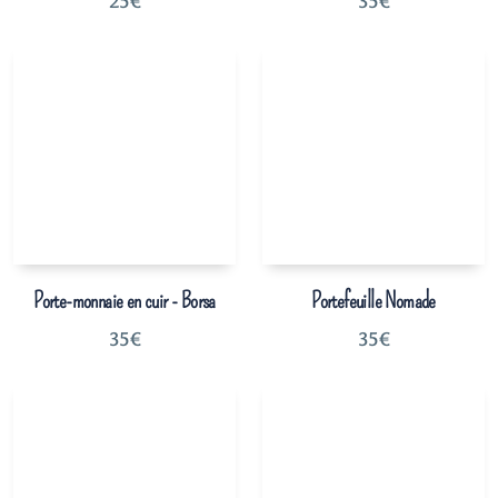
25
€
35
€
Porte-monnaie en cuir - Borsa
Portefeuille Nomade
35
€
35
€