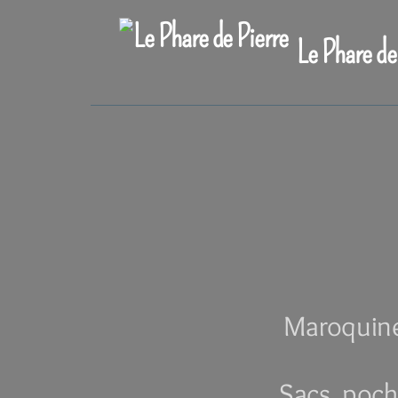
Le Phare de
Maroquiner
Sacs, poch