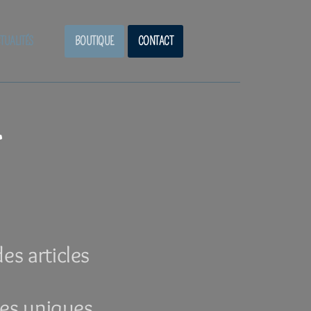
TUALITÉS
BOUTIQUE
CONTACT
es articles
ces uniques