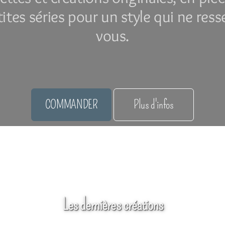
tites séries pour un style qui ne res
vous.
COMMANDER
Plus d'infos
Boutiques partenaires