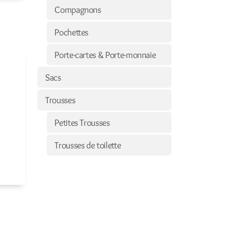
Compagnons
Pochettes
Porte-cartes & Porte-monnaie
Sacs
Trousses
Petites Trousses
Trousses de toilette