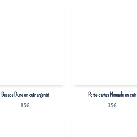
Besace Dune en cuir argenté
Porte-cartes Nomade en cuir
85
€
35
€