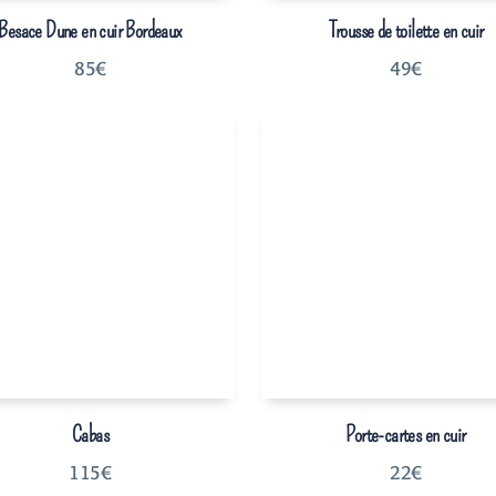
Besace Dune en cuir Bordeaux
Trousse de toilette en cuir
85
€
49
€
Cabas
Porte-cartes en cuir
115
€
22
€