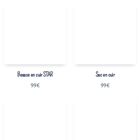
Besace en cuir STAR
Sac en cuir
99
€
99
€