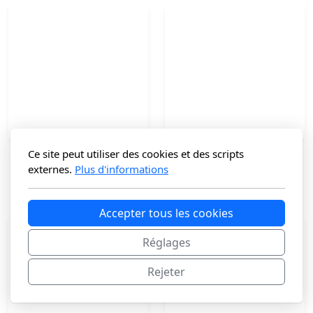
Ce site peut utiliser des cookies et des scripts
Besace en cuir
Cabas en Cuir KORBON
externes.
Plus d'informations
99
€
125
€
Accepter tous les cookies
Réglages
Rejeter