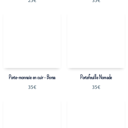
25
€
35
€
Porte-monnaie en cuir - Borsa
Portefeuille Nomade
35
€
35
€