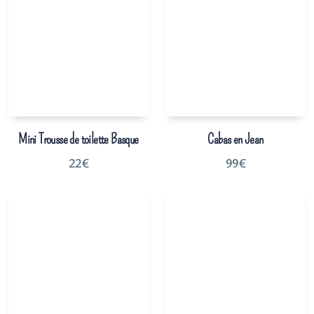
Mini Trousse de toilette Basque
Cabas en Jean
22
€
99
€