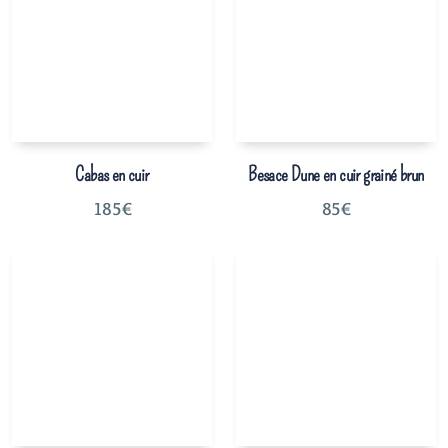
Cabas en cuir
Besace Dune en cuir grainé brun
185
€
85
€