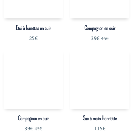
Etui à lunettes en cuir
Compagnon en cuir
25
€
39
€
45
€
Compagnon en cuir
Sac à main Henriette
39
€
115
€
45
€