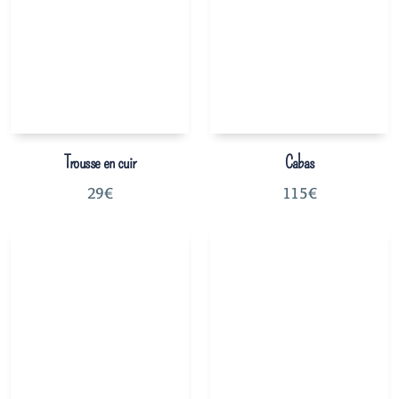
Trousse en cuir
Cabas
29
€
115
€