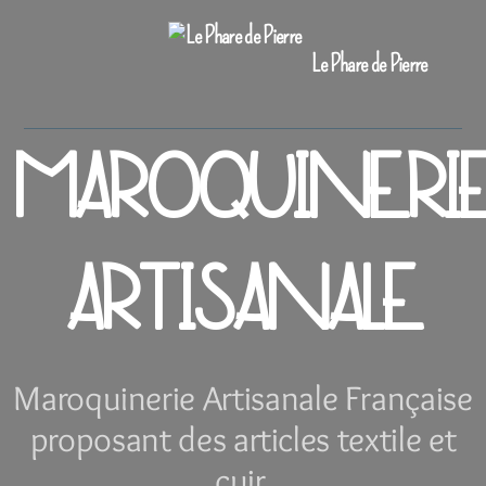
Le Phare de Pierre
MAROQUINERI
ARTISANALE
Maroquinerie Artisanale Française
proposant des articles textile et
cuir.