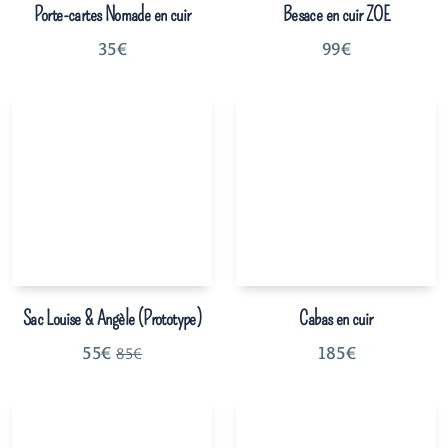
Porte-cartes Nomade en cuir
Besace en cuir ZOE
35
€
99
€
Sac Louise & Angèle (Prototype)
Cabas en cuir
55
€
185
€
85
€