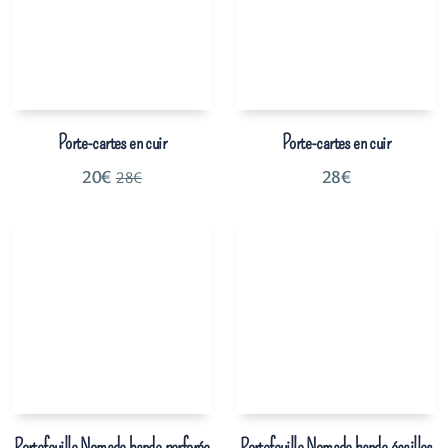
Porte-cartes en cuir
Porte-cartes en cuir
20
€
28
€
28
€
Portefeuille Nomade bande perforée
Portefeuille Nomade bande écailles