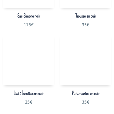
Sac Simone noir
Trousse en cuir
115
€
35
€
Etui à lunettes en cuir
Porte-cartes en cuir
25
€
35
€