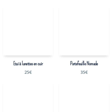
Etui à lunettes en cuir
Portefeuille Nomade
25
€
35
€