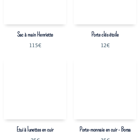
Sac à main Henriette
Porte clés étoile
115
€
12
€
Etui à lunettes en cuir
Porte-monnaie en cuir - Borsa