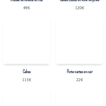
49
€
120
€
Cabas
Porte-cartes en cuir
115
€
22
€