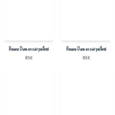
Besace Dune en cuir pailleté
Besace Dune en cuir pailleté
85
€
85
€