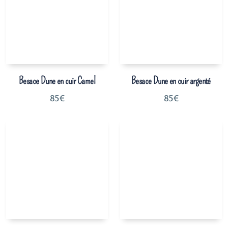
Besace Dune en cuir Camel
Besace Dune en cuir argenté
85
€
85
€