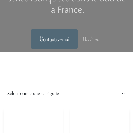
la France.
Contactez-moi
Plus d'infos