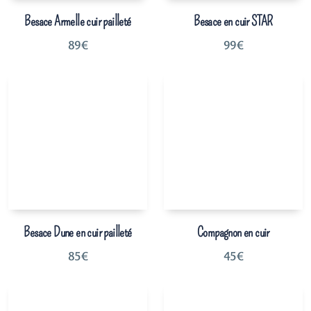
Besace Armelle cuir pailleté
Besace en cuir STAR
89
€
99
€
Besace Dune en cuir pailleté
Compagnon en cuir
85
€
45
€