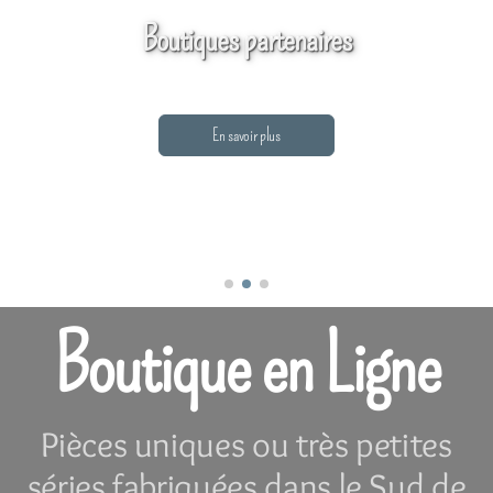
Boutiques partenaires
En savoir plus
Boutique en Ligne
Pièces uniques ou très petites
séries fabriquées dans le Sud de