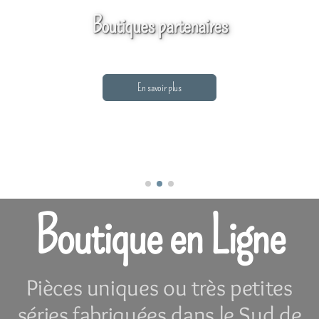
Boutiques partenaires
En savoir plus
Boutique en Ligne
Pièces uniques ou très petites
séries fabriquées dans le Sud de