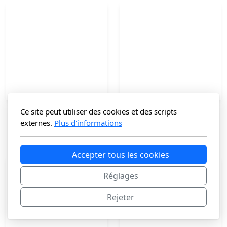
Ce site peut utiliser des cookies et des scripts
Besace en cuir
Cabas en Cuir KORBON
externes.
Plus d'informations
99
€
125
€
Accepter tous les cookies
Réglages
Rejeter