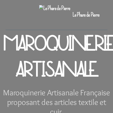
Le Phare de Pierre
MAROQUINERI
ARTISANALE
Maroquinerie Artisanale Française
proposant des articles textile et
cuir.