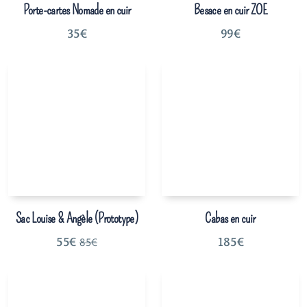
Porte-cartes Nomade en cuir
Besace en cuir ZOE
35
€
99
€
Sac Louise & Angèle (Prototype)
Cabas en cuir
55
€
185
€
85
€