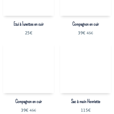
Etui à lunettes en cuir
Compagnon en cuir
25
€
39
€
45
€
Compagnon en cuir
Sac à main Henriette
39
€
115
€
45
€