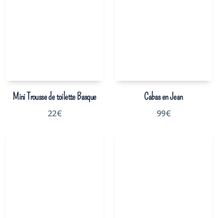
Mini Trousse de toilette Basque
Cabas en Jean
22
€
99
€