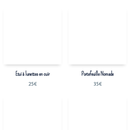
Etui à lunettes en cuir
Portefeuille Nomade
25
€
35
€