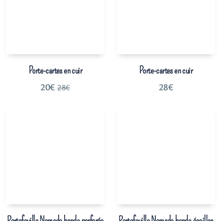
Porte-cartes en cuir
Porte-cartes en cuir
20
€
28
€
28
€
Portefeuille Nomade bande perforée
Portefeuille Nomade bande écailles