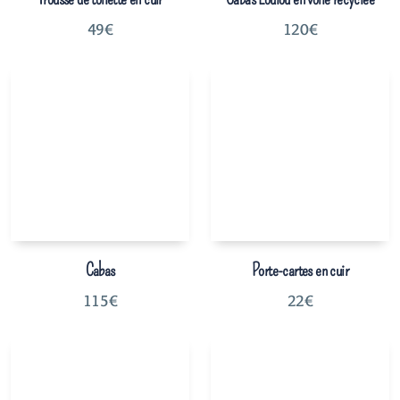
49
€
120
€
Cabas
Porte-cartes en cuir
115
€
22
€