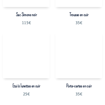
Sac Simone noir
Trousse en cuir
115
€
35
€
Etui à lunettes en cuir
Porte-cartes en cuir
25
€
35
€