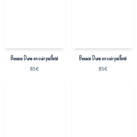
Besace Dune en cuir pailleté
Besace Dune en cuir pailleté
85
€
85
€