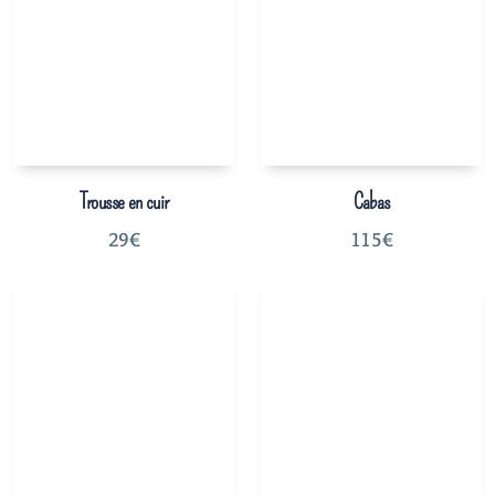
Trousse en cuir
Cabas
29
€
115
€