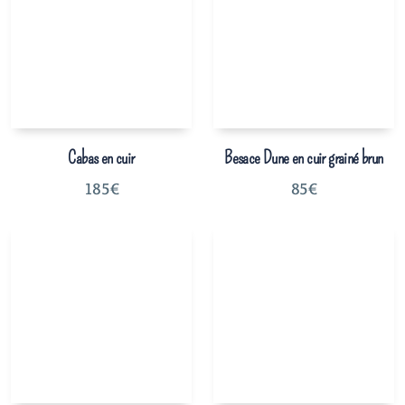
Cabas en cuir
Besace Dune en cuir grainé brun
185
€
85
€