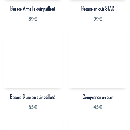
Besace Armelle cuir pailleté
Besace en cuir STAR
89
€
99
€
Besace Dune en cuir pailleté
Compagnon en cuir
85
€
45
€