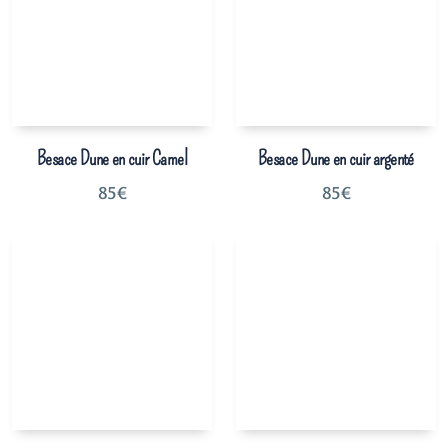
Besace Dune en cuir Camel
Besace Dune en cuir argenté
85
€
85
€