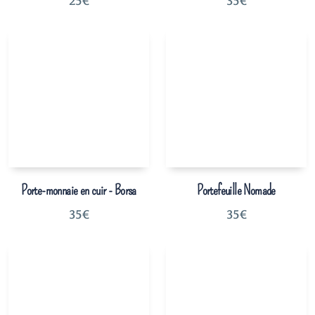
25
€
35
€
Porte-monnaie en cuir - Borsa
Portefeuille Nomade
35
€
35
€