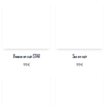
Besace en cuir STAR
Sac en cuir
99
€
99
€