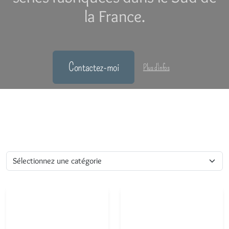
la France.
Contactez-moi
Plus d'infos