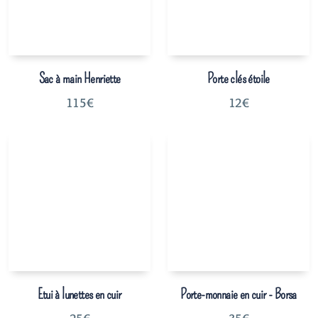
Sac à main Henriette
Porte clés étoile
115
€
12
€
Etui à lunettes en cuir
Porte-monnaie en cuir - Borsa