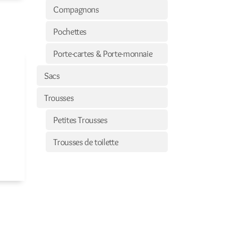
Compagnons
Pochettes
Porte-cartes & Porte-monnaie
Sacs
Trousses
Petites Trousses
Trousses de toilette