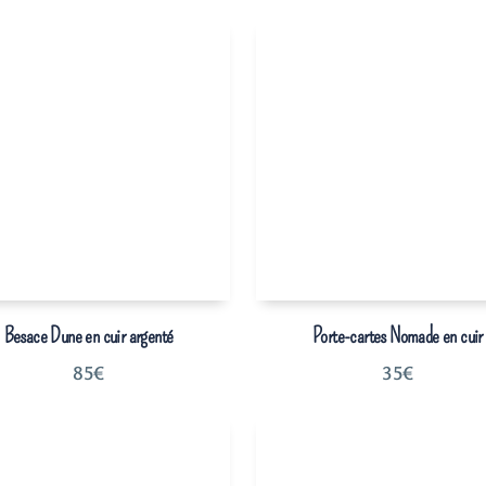
Besace Dune en cuir argenté
Porte-cartes Nomade en cuir
85
€
35
€