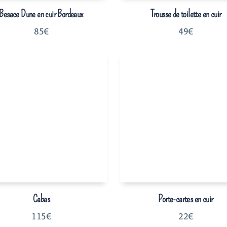
Besace Dune en cuir Bordeaux
Trousse de toilette en cuir
85
€
49
€
Cabas
Porte-cartes en cuir
115
€
22
€