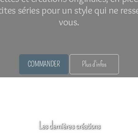
tites séries pour un style qui ne res
vous.
COMMANDER
Plus d'infos
Boutiques partenaires