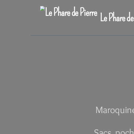
Le Phare de
Maroquiner
Sacs, poch