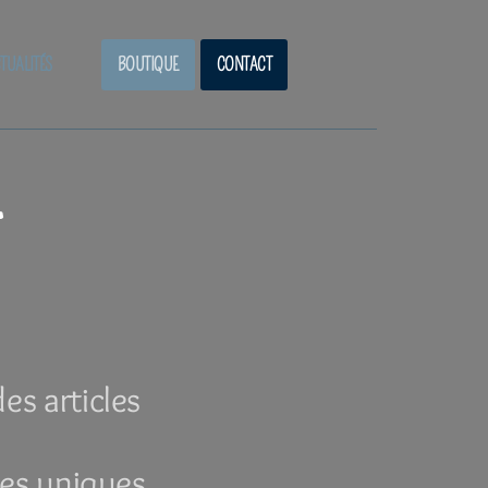
TUALITÉS
BOUTIQUE
CONTACT
es articles
ces uniques