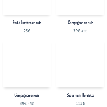
Etui à lunettes en cuir
Compagnon en cuir
25
€
39
€
45
€
Compagnon en cuir
Sac à main Henriette
39
€
115
€
45
€