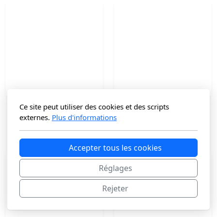
Ce site peut utiliser des cookies et des scripts
Besace en cuir
Cabas en Cuir KORBON
externes.
Plus d'informations
99
€
125
€
Accepter tous les cookies
Réglages
Rejeter