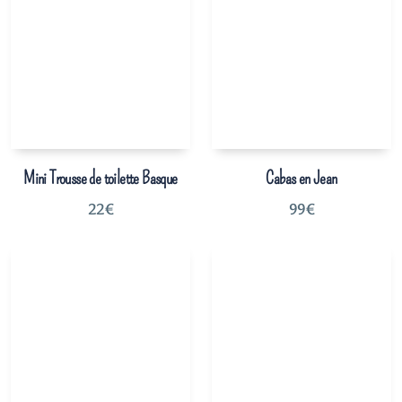
Mini Trousse de toilette Basque
Cabas en Jean
22
€
99
€