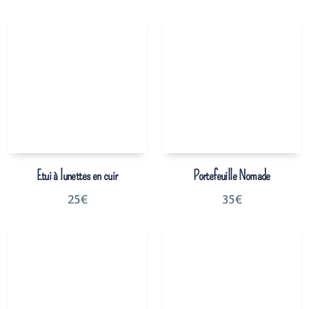
Etui à lunettes en cuir
Portefeuille Nomade
25
€
35
€