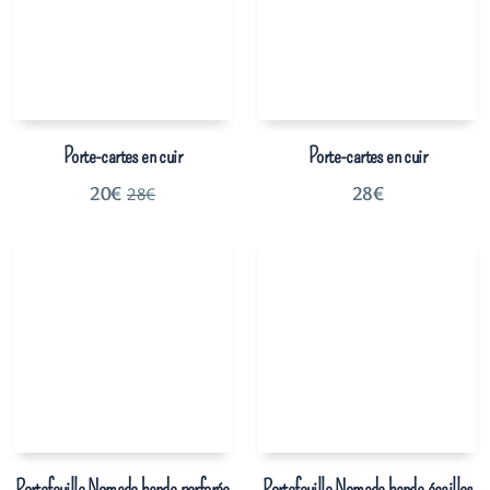
Porte-cartes en cuir
Porte-cartes en cuir
20
€
28
€
28
€
Portefeuille Nomade bande perforée
Portefeuille Nomade bande écailles