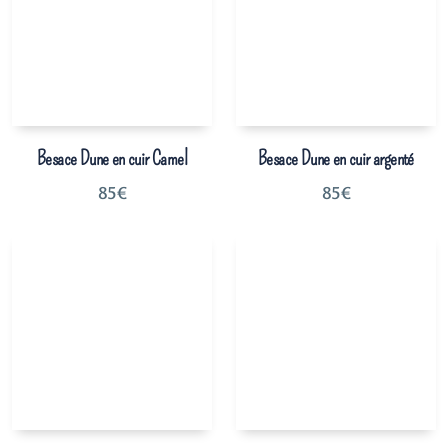
Besace Dune en cuir Camel
Besace Dune en cuir argenté
85
€
85
€