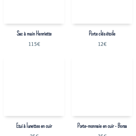
Sac à main Henriette
Porte clés étoile
115
€
12
€
Etui à lunettes en cuir
Porte-monnaie en cuir - Borsa