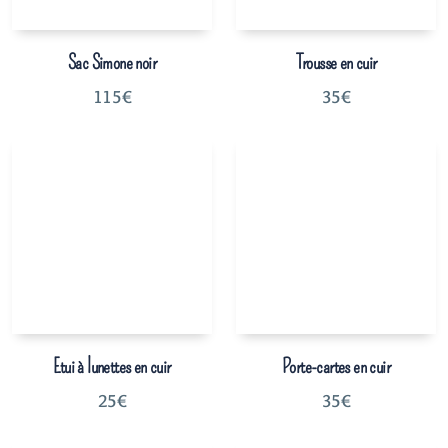
Sac Simone noir
Trousse en cuir
115
€
35
€
Etui à lunettes en cuir
Porte-cartes en cuir
25
€
35
€