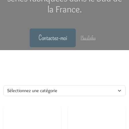
la France.
Contactez-moi
Plus d'infos