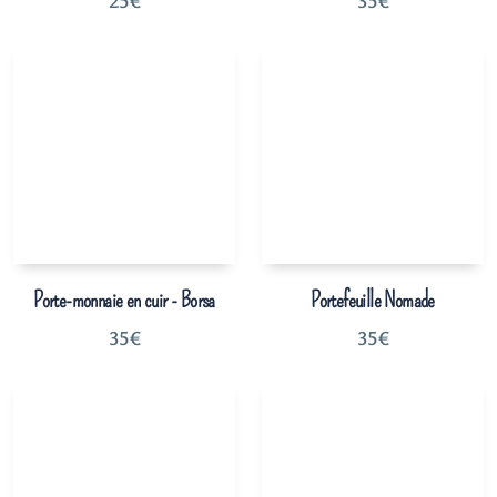
25
€
35
€
Porte-monnaie en cuir - Borsa
Portefeuille Nomade
35
€
35
€