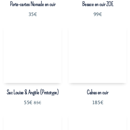
Porte-cartes Nomade en cuir
Besace en cuir ZOE
35
€
99
€
Sac Louise & Angèle (Prototype)
Cabas en cuir
55
€
185
€
85
€