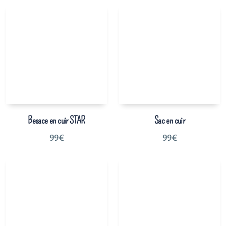
Besace en cuir STAR
Sac en cuir
99
€
99
€