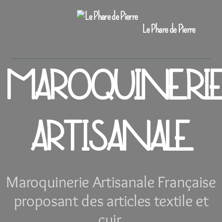
Le Phare de Pierre
MAROQUINERI
ARTISANALE
Maroquinerie Artisanale Française
proposant des articles textile et
cuir.