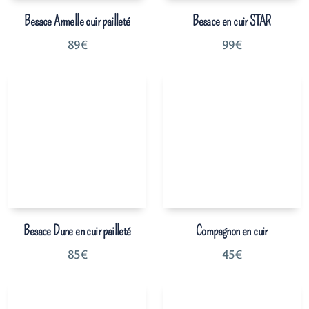
Besace Armelle cuir pailleté
Besace en cuir STAR
89
€
99
€
Besace Dune en cuir pailleté
Compagnon en cuir
85
€
45
€