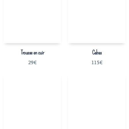
Trousse en cuir
Cabas
29
€
115
€