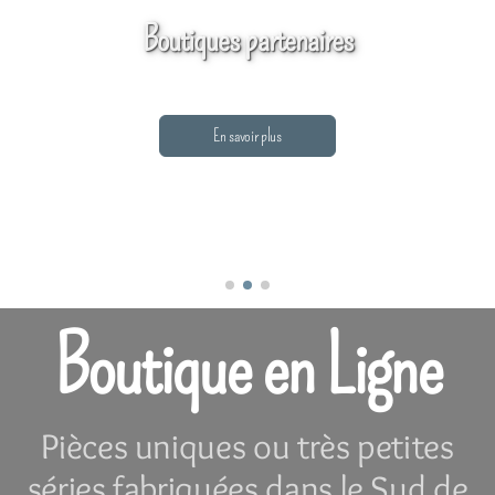
Boutiques partenaires
En savoir plus
Boutique en Ligne
Pièces uniques ou très petites
séries fabriquées dans le Sud de