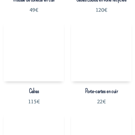
49
€
120
€
Cabas
Porte-cartes en cuir
115
€
22
€