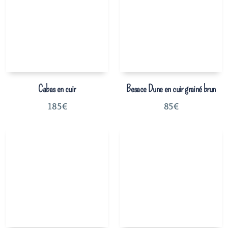
Cabas en cuir
Besace Dune en cuir grainé brun
185
€
85
€