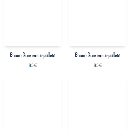
Besace Dune en cuir pailleté
Besace Dune en cuir pailleté
85
€
85
€