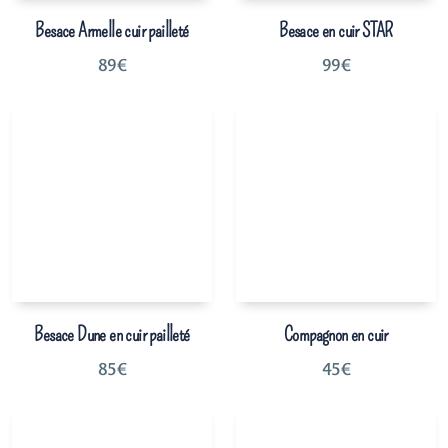
Besace Armelle cuir pailleté
Besace en cuir STAR
89
€
99
€
Besace Dune en cuir pailleté
Compagnon en cuir
85
€
45
€