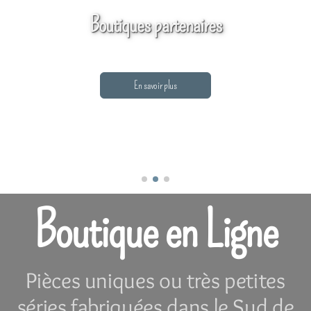
Boutiques partenaires
En savoir plus
Boutique en Ligne
Pièces uniques ou très petites
séries fabriquées dans le Sud de