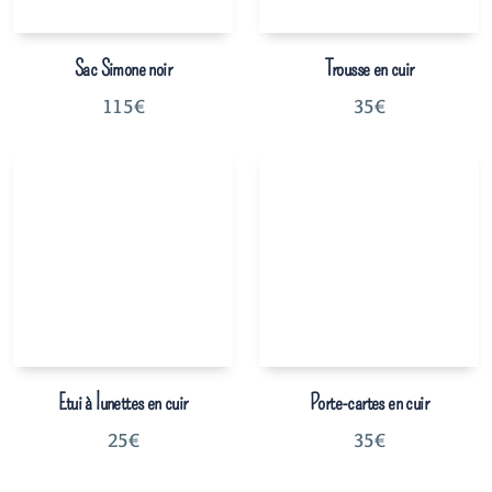
Sac Simone noir
Trousse en cuir
115
€
35
€
Etui à lunettes en cuir
Porte-cartes en cuir
25
€
35
€