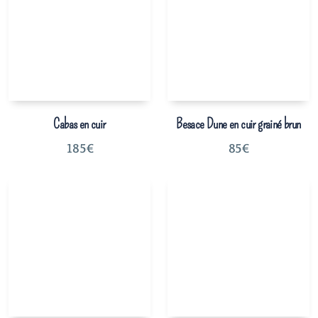
Cabas en cuir
Besace Dune en cuir grainé brun
185
€
85
€