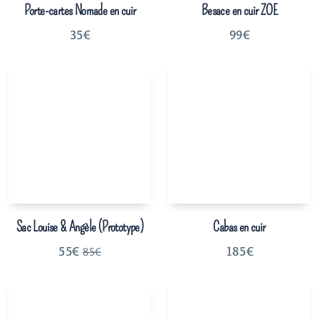
Porte-cartes Nomade en cuir
Besace en cuir ZOE
35
€
99
€
Sac Louise & Angèle (Prototype)
Cabas en cuir
55
€
185
€
85
€