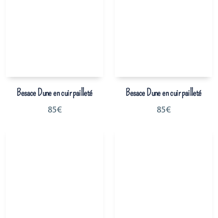
Besace Dune en cuir pailleté
Besace Dune en cuir pailleté
85
€
85
€