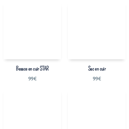
Besace en cuir STAR
Sac en cuir
99
€
99
€