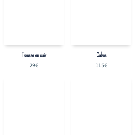
Trousse en cuir
Cabas
29
€
115
€