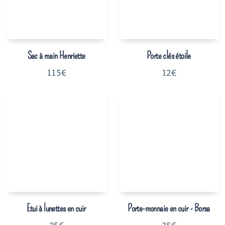
Sac à main Henriette
Porte clés étoile
115
€
12
€
Etui à lunettes en cuir
Porte-monnaie en cuir - Borsa