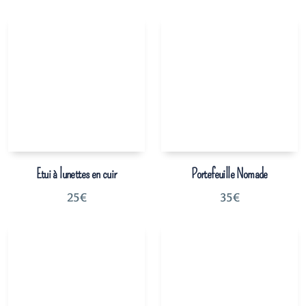
Etui à lunettes en cuir
Portefeuille Nomade
25
€
35
€