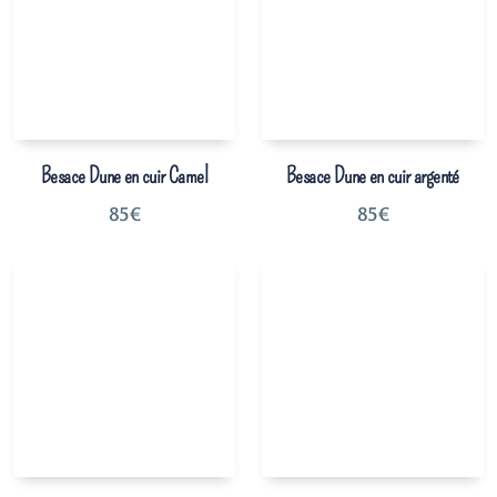
Besace Dune en cuir Camel
Besace Dune en cuir argenté
85
€
85
€