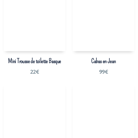
Mini Trousse de toilette Basque
Cabas en Jean
22
€
99
€