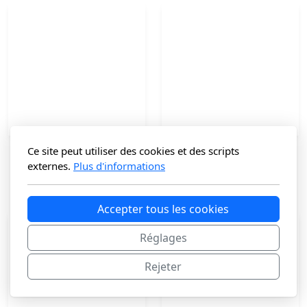
Ce site peut utiliser des cookies et des scripts
Besace en cuir
Cabas en Cuir KORBON
externes.
Plus d'informations
99
€
125
€
Accepter tous les cookies
Réglages
Rejeter