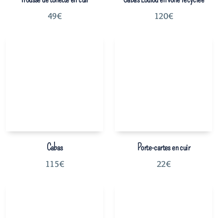
49
€
120
€
Cabas
Porte-cartes en cuir
115
€
22
€