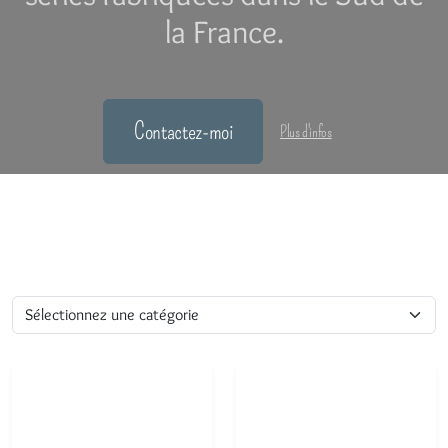
la France.
Contactez-moi
Plus d'infos