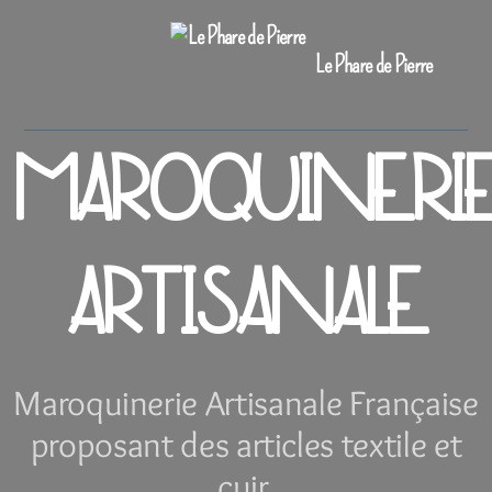
Le Phare de Pierre
MAROQUINERI
ARTISANALE
Maroquinerie Artisanale Française
proposant des articles textile et
cuir.