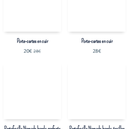
Porte-cartes en cuir
Porte-cartes en cuir
20
€
28
€
28
€
Portefeuille Nomade bande perforée
Portefeuille Nomade bande écailles