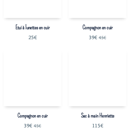
Etui à lunettes en cuir
Compagnon en cuir
25
€
39
€
45
€
Compagnon en cuir
Sac à main Henriette
39
€
115
€
45
€