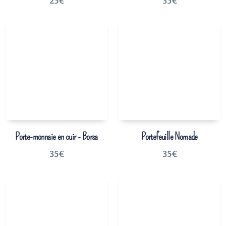
25
€
35
€
Porte-monnaie en cuir - Borsa
Portefeuille Nomade
35
€
35
€