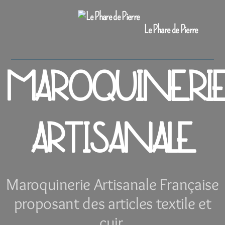
Le Phare de Pierre
MAROQUINERI
ARTISANALE
Maroquinerie Artisanale Française
proposant des articles textile et
cuir.