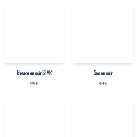
Besace en cuir STAR
Sac en cuir
99
€
99
€