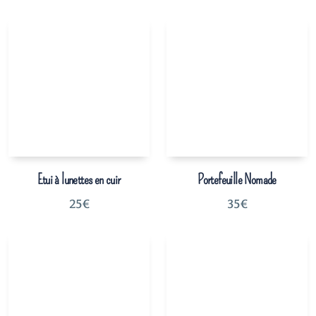
Etui à lunettes en cuir
Portefeuille Nomade
25
€
35
€