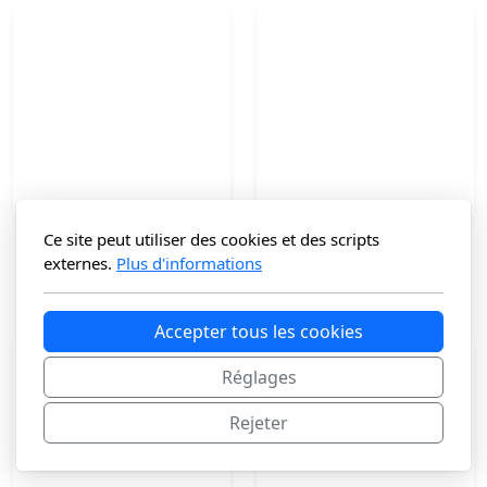
Ce site peut utiliser des cookies et des scripts
Besace en cuir
Cabas en Cuir KORBON
externes.
Plus d'informations
99
€
125
€
Accepter tous les cookies
Réglages
Rejeter