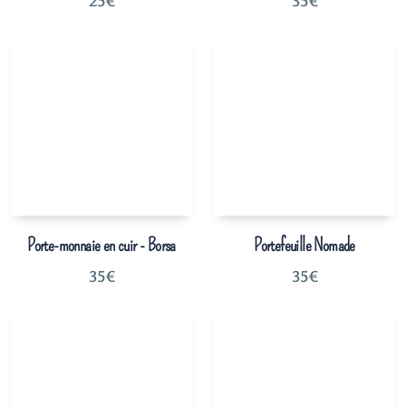
25
€
35
€
Porte-monnaie en cuir - Borsa
Portefeuille Nomade
35
€
35
€