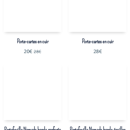
Porte-cartes en cuir
Porte-cartes en cuir
20
€
28
€
28
€
Portefeuille Nomade bande perforée
Portefeuille Nomade bande écailles