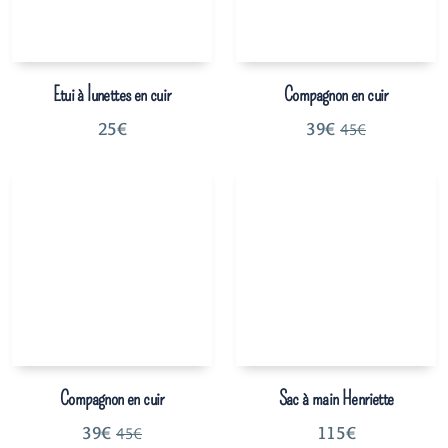
Etui à lunettes en cuir
Compagnon en cuir
25
€
39
€
45
€
Compagnon en cuir
Sac à main Henriette
39
€
115
€
45
€