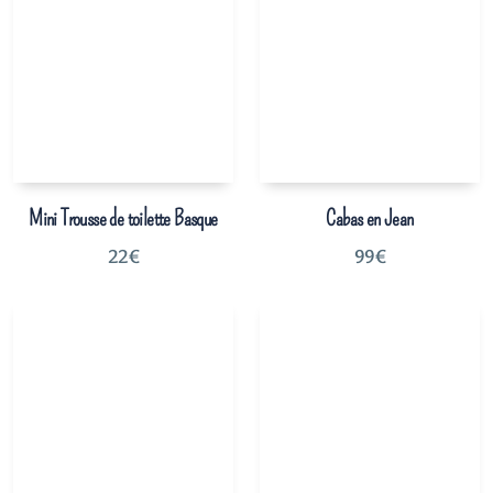
Mini Trousse de toilette Basque
Cabas en Jean
22
€
99
€