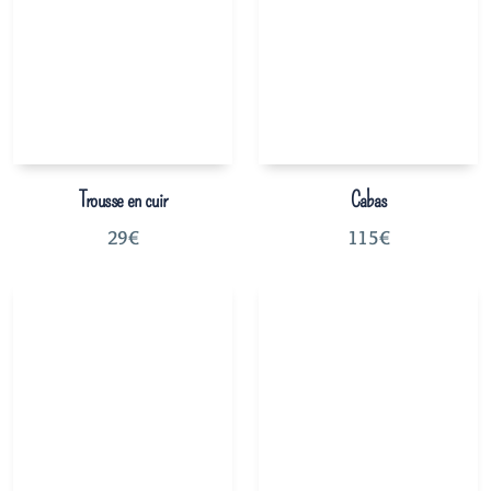
Trousse en cuir
Cabas
29
€
115
€