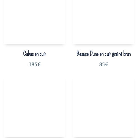
Cabas en cuir
Besace Dune en cuir grainé brun
185
€
85
€