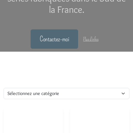
la France.
Contactez-moi
Plus d'infos