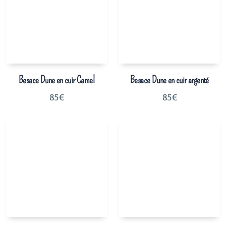
Besace Dune en cuir Camel
Besace Dune en cuir argenté
85
€
85
€