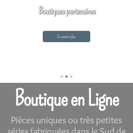
Boutiques partenaires
En savoir plus
Boutique en Ligne
Pièces uniques ou très petites
séries fabriquées dans le Sud de