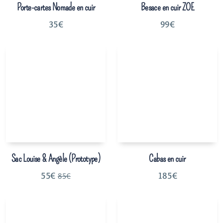
Porte-cartes Nomade en cuir
Besace en cuir ZOE
35
€
99
€
Sac Louise & Angèle (Prototype)
Cabas en cuir
55
€
185
€
85
€