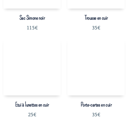
Sac Simone noir
Trousse en cuir
115
€
35
€
Etui à lunettes en cuir
Porte-cartes en cuir
25
€
35
€