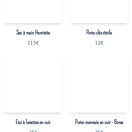
Sac à main Henriette
Porte clés étoile
115
€
12
€
Etui à lunettes en cuir
Porte-monnaie en cuir - Borsa