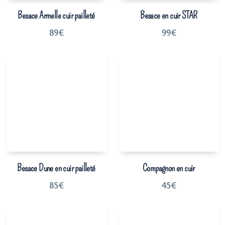
Besace Armelle cuir pailleté
Besace en cuir STAR
89
€
99
€
Besace Dune en cuir pailleté
Compagnon en cuir
85
€
45
€