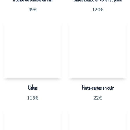
49
€
120
€
Cabas
Porte-cartes en cuir
115
€
22
€