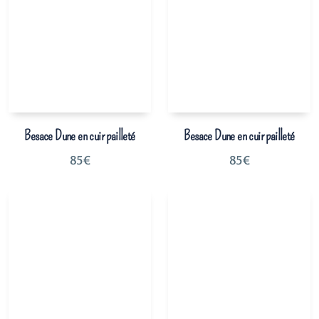
Besace Dune en cuir pailleté
Besace Dune en cuir pailleté
85
€
85
€