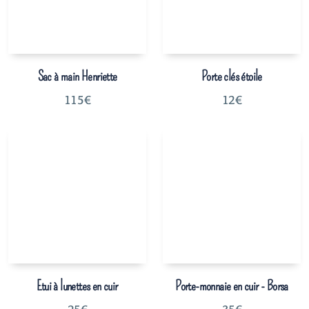
Sac à main Henriette
Porte clés étoile
115
€
12
€
Etui à lunettes en cuir
Porte-monnaie en cuir - Borsa