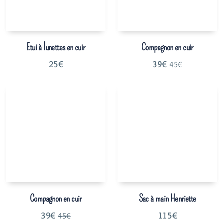
Etui à lunettes en cuir
Compagnon en cuir
25
€
39
€
45
€
Compagnon en cuir
Sac à main Henriette
39
€
115
€
45
€