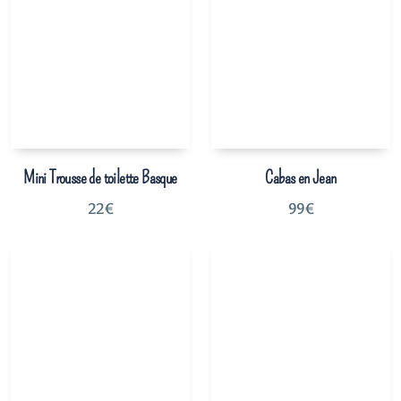
Mini Trousse de toilette Basque
Cabas en Jean
22
€
99
€