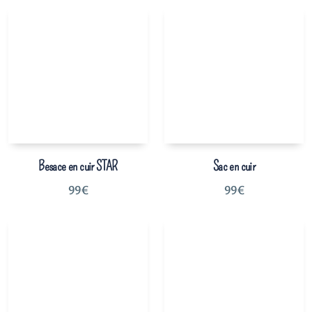
Besace en cuir STAR
Sac en cuir
99
€
99
€