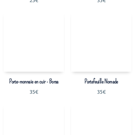
25
€
35
€
Porte-monnaie en cuir - Borsa
Portefeuille Nomade
35
€
35
€