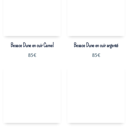
Besace Dune en cuir Camel
Besace Dune en cuir argenté
85
€
85
€