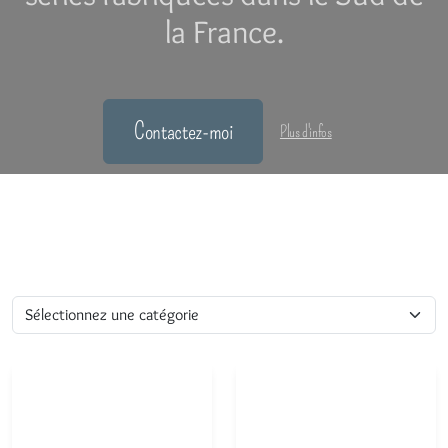
la France.
Contactez-moi
Plus d'infos