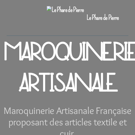
Le Phare de Pierre
MAROQUINERI
ARTISANALE
Maroquinerie Artisanale Française
proposant des articles textile et
cuir.