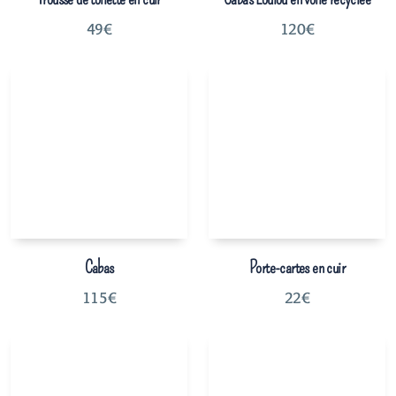
49
€
120
€
Cabas
Porte-cartes en cuir
115
€
22
€