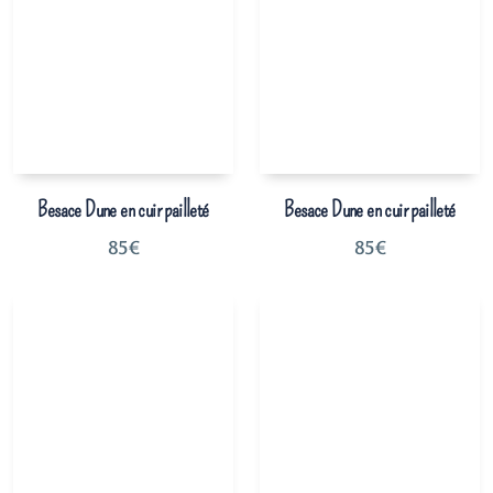
Besace Dune en cuir pailleté
Besace Dune en cuir pailleté
85
€
85
€