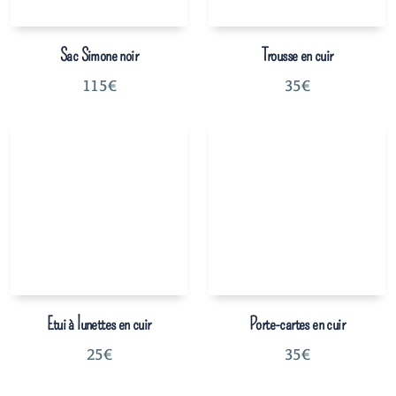
Sac Simone noir
Trousse en cuir
115
€
35
€
Etui à lunettes en cuir
Porte-cartes en cuir
25
€
35
€