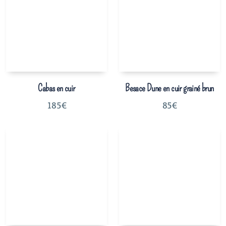
Cabas en cuir
Besace Dune en cuir grainé brun
185
€
85
€