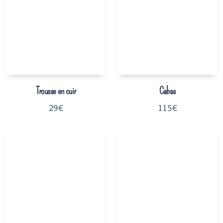
Trousse en cuir
Cabas
29
€
115
€