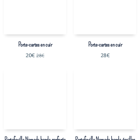
Porte-cartes en cuir
Porte-cartes en cuir
20
€
28
€
28
€
Portefeuille Nomade bande perforée
Portefeuille Nomade bande écailles