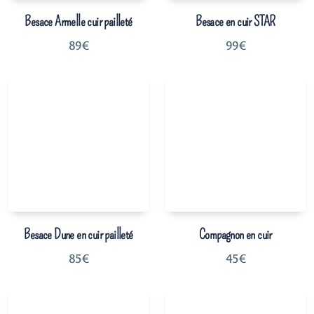
Besace Armelle cuir pailleté
Besace en cuir STAR
89
€
99
€
Besace Dune en cuir pailleté
Compagnon en cuir
85
€
45
€