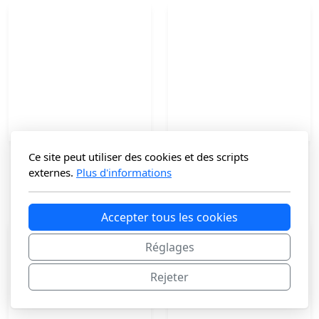
Ce site peut utiliser des cookies et des scripts
Besace en cuir
Cabas en Cuir KORBON
externes.
Plus d'informations
99
€
125
€
Accepter tous les cookies
Réglages
Rejeter