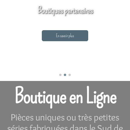
Boutiques partenaires
En savoir plus
Boutique en Ligne
Pièces uniques ou très petites
séries fabriquées dans le Sud de