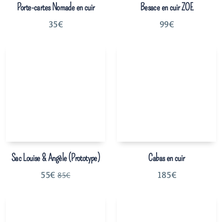
Porte-cartes Nomade en cuir
Besace en cuir ZOE
35
€
99
€
Sac Louise & Angèle (Prototype)
Cabas en cuir
55
€
185
€
85
€