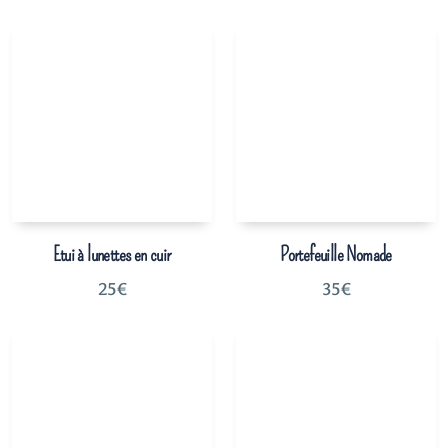
Etui à lunettes en cuir
Portefeuille Nomade
25
€
35
€