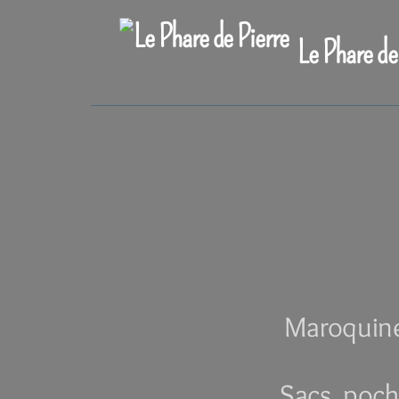
Le Phare de
Maroquiner
Sacs, poch