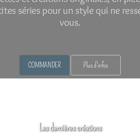
tites séries pour un style qui ne res
vous.
COMMANDER
Plus d'infos
Boutiques partenaires