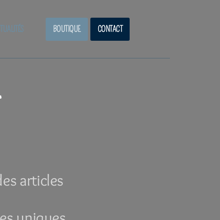
TUALITÉS
BOUTIQUE
CONTACT
es articles
ces uniques