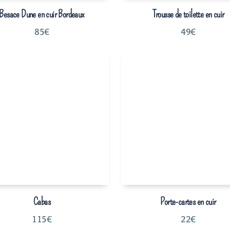
Besace Dune en cuir Bordeaux
Trousse de toilette en cuir
85
€
49
€
Cabas
Porte-cartes en cuir
115
€
22
€