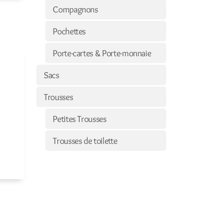
Compagnons
Pochettes
Porte-cartes & Porte-monnaie
Sacs
Trousses
Petites Trousses
Trousses de toilette