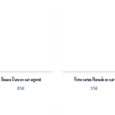
Besace Dune en cuir argenté
Porte-cartes Nomade en cuir
85
€
35
€