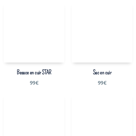
Besace en cuir STAR
Sac en cuir
99
€
99
€