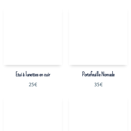
Etui à lunettes en cuir
Portefeuille Nomade
25
€
35
€