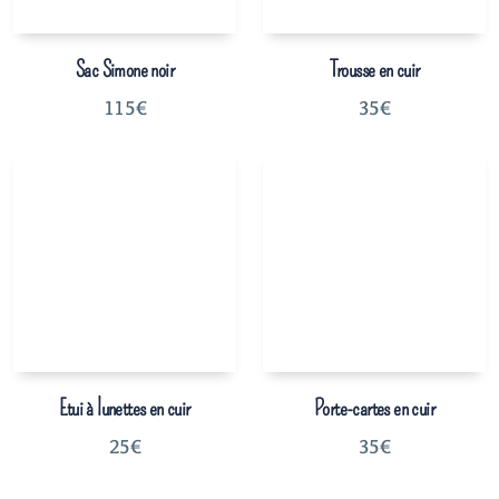
Sac Simone noir
Trousse en cuir
115
€
35
€
Etui à lunettes en cuir
Porte-cartes en cuir
25
€
35
€