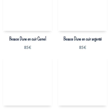
Besace Dune en cuir Camel
Besace Dune en cuir argenté
85
€
85
€