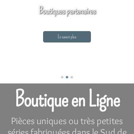
Boutiques partenaires
En savoir plus
Boutique en Ligne
Pièces uniques ou très petites
séries fabriquées dans le Sud de