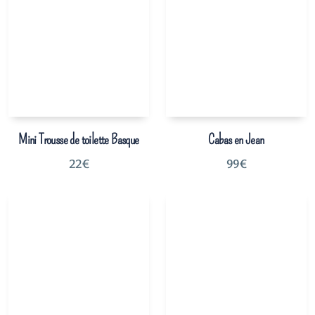
Mini Trousse de toilette Basque
Cabas en Jean
22
€
99
€