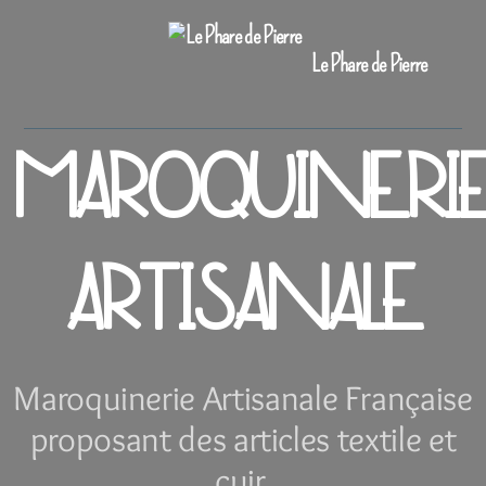
Le Phare de Pierre
MAROQUINERI
ARTISANALE
Maroquinerie Artisanale Française
proposant des articles textile et
cuir.