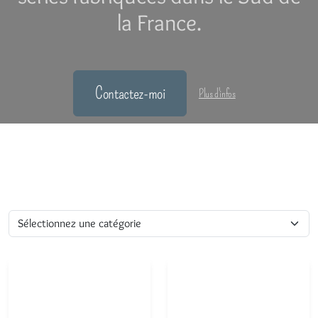
la France.
Contactez-moi
Plus d'infos