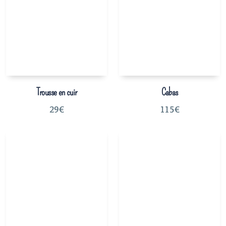
Trousse en cuir
Cabas
29
€
115
€