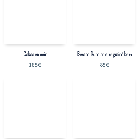
Cabas en cuir
Besace Dune en cuir grainé brun
185
€
85
€