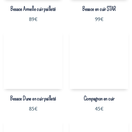
Besace Armelle cuir pailleté
Besace en cuir STAR
89
€
99
€
Besace Dune en cuir pailleté
Compagnon en cuir
85
€
45
€