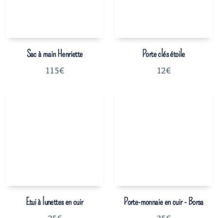
Sac à main Henriette
Porte clés étoile
115
€
12
€
Etui à lunettes en cuir
Porte-monnaie en cuir - Borsa