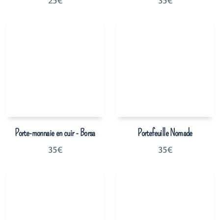
25
€
35
€
Porte-monnaie en cuir - Borsa
Portefeuille Nomade
35
€
35
€