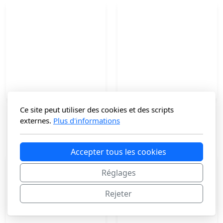
Ce site peut utiliser des cookies et des scripts
Besace en cuir
Cabas en Cuir KORBON
externes.
Plus d'informations
99
€
125
€
Accepter tous les cookies
Réglages
Rejeter