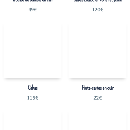
49
€
120
€
Cabas
Porte-cartes en cuir
115
€
22
€