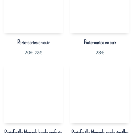
Porte-cartes en cuir
Porte-cartes en cuir
20
€
28
€
28
€
Portefeuille Nomade bande perforée
Portefeuille Nomade bande écailles