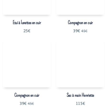
Etui à lunettes en cuir
Compagnon en cuir
25
€
39
€
45
€
Compagnon en cuir
Sac à main Henriette
39
€
115
€
45
€