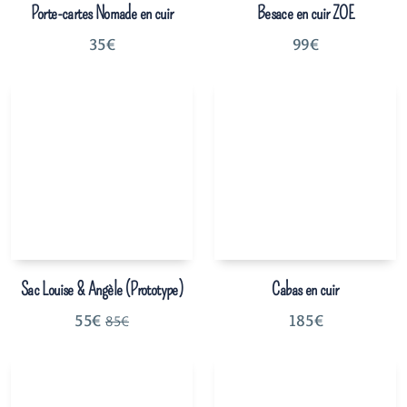
Porte-cartes Nomade en cuir
Besace en cuir ZOE
35
€
99
€
Sac Louise & Angèle (Prototype)
Cabas en cuir
55
€
185
€
85
€