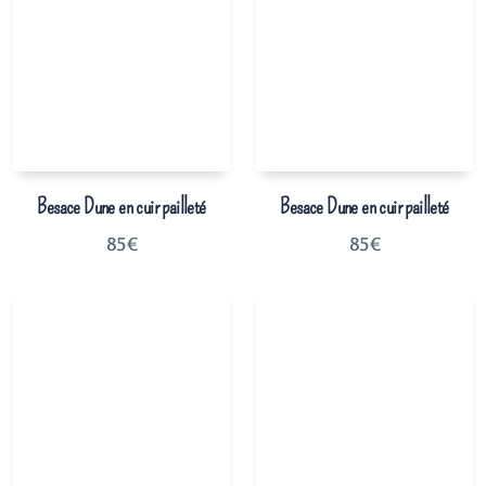
Besace Dune en cuir pailleté
Besace Dune en cuir pailleté
85
€
85
€