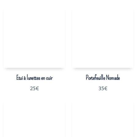
Etui à lunettes en cuir
Portefeuille Nomade
25
€
35
€