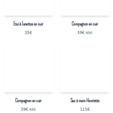
Etui à lunettes en cuir
Compagnon en cuir
25
€
39
€
45
€
Compagnon en cuir
Sac à main Henriette
39
€
115
€
45
€