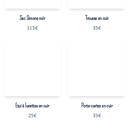
Sac Simone noir
Trousse en cuir
115
€
35
€
Etui à lunettes en cuir
Porte-cartes en cuir
25
€
35
€