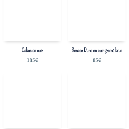
Cabas en cuir
Besace Dune en cuir grainé brun
185
€
85
€