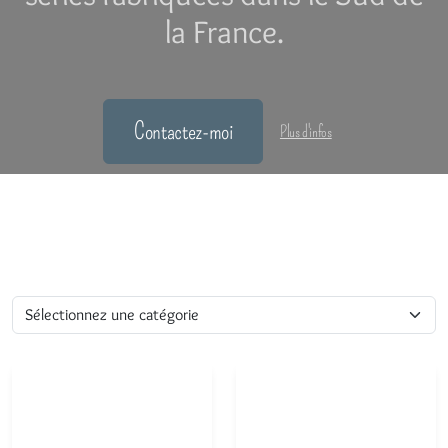
la France.
Contactez-moi
Plus d'infos