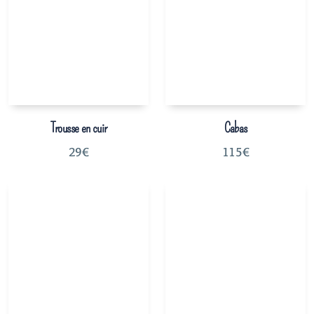
Trousse en cuir
Cabas
29
€
115
€