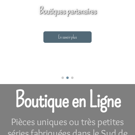
Boutiques partenaires
En savoir plus
Boutique en Ligne
Pièces uniques ou très petites
séries fabriquées dans le Sud de