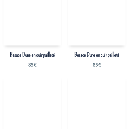
Besace Dune en cuir pailleté
Besace Dune en cuir pailleté
85
€
85
€