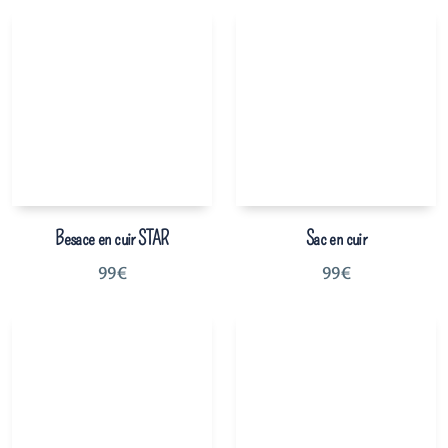
Besace en cuir STAR
Sac en cuir
99
€
99
€