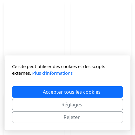
Ce site peut utiliser des cookies et des scripts
Besace en cuir
Cabas en Cuir KORBON
externes.
Plus d'informations
99
€
125
€
Accepter tous les cookies
Réglages
Rejeter