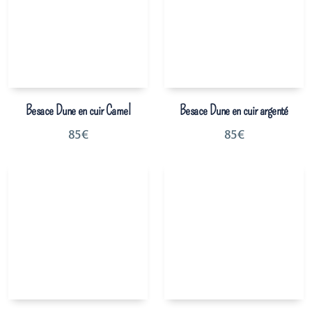
Besace Dune en cuir Camel
Besace Dune en cuir argenté
85
€
85
€