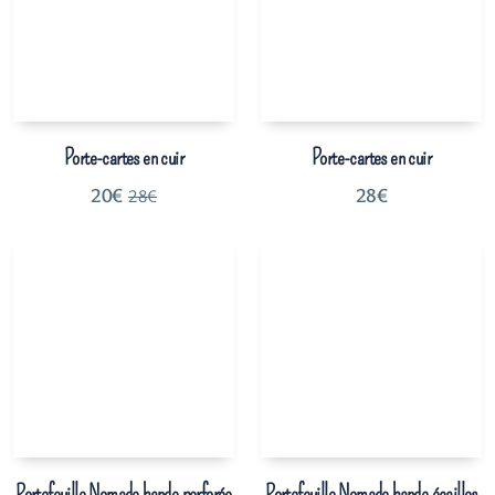
Porte-cartes en cuir
Porte-cartes en cuir
20
€
28
€
28
€
Portefeuille Nomade bande perforée
Portefeuille Nomade bande écailles