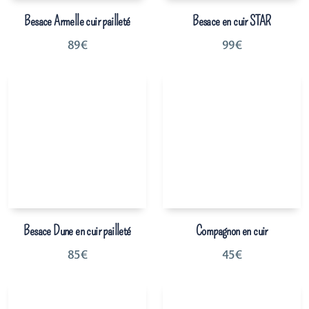
Besace Armelle cuir pailleté
Besace en cuir STAR
89
€
99
€
Besace Dune en cuir pailleté
Compagnon en cuir
85
€
45
€