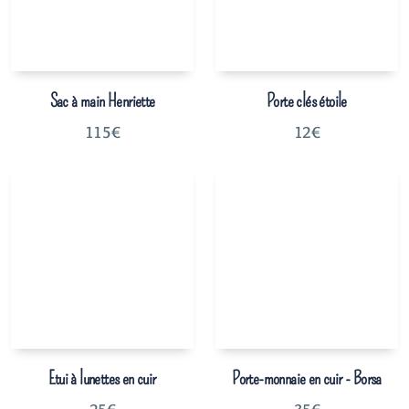
Sac à main Henriette
Porte clés étoile
115
€
12
€
Etui à lunettes en cuir
Porte-monnaie en cuir - Borsa