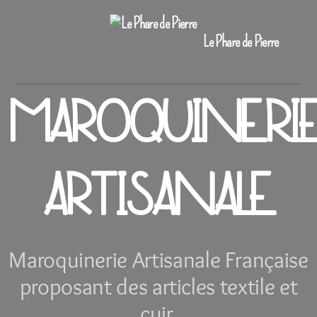
Le Phare de Pierre
MAROQUINERI
ARTISANALE
Maroquinerie Artisanale Française
proposant des articles textile et
cuir.