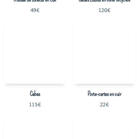
49
€
120
€
Cabas
Porte-cartes en cuir
115
€
22
€