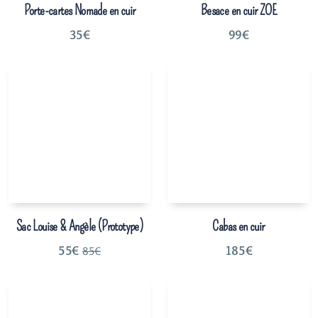
Porte-cartes Nomade en cuir
Besace en cuir ZOE
35
€
99
€
Sac Louise & Angèle (Prototype)
Cabas en cuir
55
€
185
€
85
€