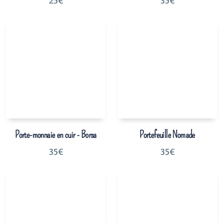
25
€
35
€
Porte-monnaie en cuir - Borsa
Portefeuille Nomade
35
€
35
€