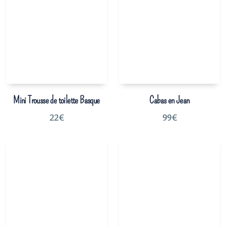
Mini Trousse de toilette Basque
Cabas en Jean
22
€
99
€